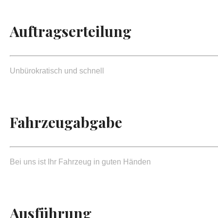
Auftragserteilung
Unbürokratisch und schnell
Fahrzeugabgabe
Bei uns ist Ihr Fahrzeug in guten Händen
Ausführung