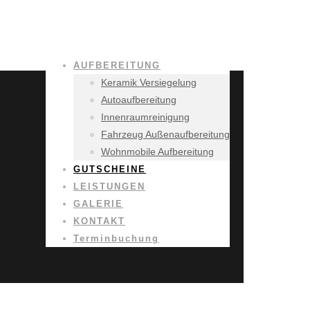
AUFBEREITUNG
Keramik Versiegelung
Autoaufbereitung
Innenraumreinigung
Fahrzeug Außenaufbereitung
Wohnmobile Aufbereitung
GUTSCHEINE
LEISTUNGEN
GALERIE
KONTAKT
Terminbuchung