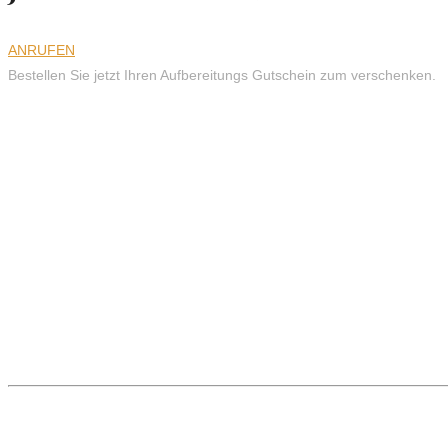
ANRUFEN
Bestellen Sie jetzt Ihren Aufbereitungs Gutschein zum verschenken.
Professionell.
Überzeugen Sie sich.