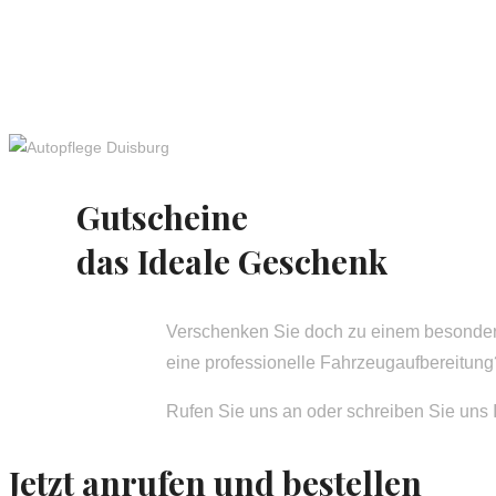
Gutscheine
das Ideale Geschenk
Verschenken Sie doch zu einem besondere
eine professionelle Fahrzeugaufbereitung
Rufen Sie uns an oder schreiben Sie uns 
Jetzt anrufen und bestellen